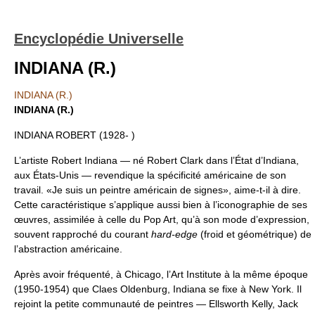
Encyclopédie Universelle
INDIANA (R.)
INDIANA (R.)
INDIANA (R.)
INDIANA ROBERT (1928- )
L’artiste Robert Indiana — né Robert Clark dans l’État d’Indiana,
aux États-Unis — revendique la spécificité américaine de son
travail. «Je suis un peintre américain de signes», aime-t-il à dire.
Cette caractéristique s’applique aussi bien à l’iconographie de ses
œuvres, assimilée à celle du Pop Art, qu’à son mode d’expression,
souvent rapproché du courant
hard-edge
(froid et géométrique) de
l’abstraction américaine.
Après avoir fréquenté, à Chicago, l’Art Institute à la même époque
(1950-1954) que Claes Oldenburg, Indiana se fixe à New York. Il
rejoint la petite communauté de peintres — Ellsworth Kelly, Jack