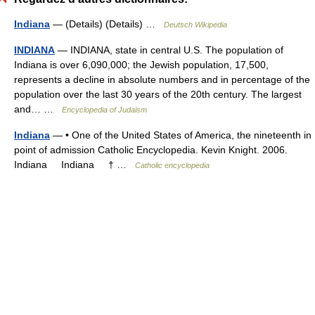
Indiana
— (Details) (Details) …
Deutsch Wikipedia
INDIANA
— INDIANA, state in central U.S. The population of
Indiana is over 6,090,000; the Jewish population, 17,500,
represents a decline in absolute numbers and in percentage of the
population over the last 30 years of the 20th century. The largest
and… …
Encyclopedia of Judaism
Indiana
— • One of the United States of America, the nineteenth in
point of admission Catholic Encyclopedia. Kevin Knight. 2006.
Indiana Indiana † …
Catholic encyclopedia