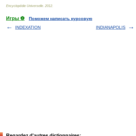
Encyclopédie Universelle
.
2012
.
Игры ⚽
Поможем написать курсовую
INDEXATION
INDIANAPOLIS
Regardez d'autres dictionnaires: